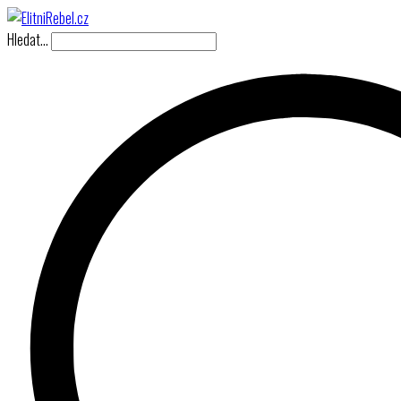
Hledat…