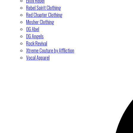
Elitní Rebel
Rebel Spirit Clothing
Red Chapter Clothing
Mosher Clothing
OG Abel
DG Angels
Rock Revival
Xtreme Couture by Affliction
Vocal Apparel