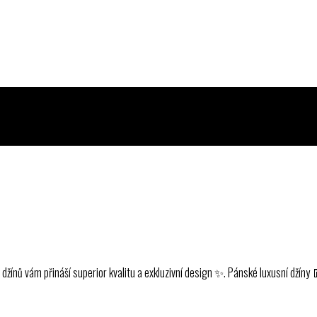
ínů vám přináší superior kvalitu a exkluzivní design ✨. Pánské luxusní džíny 👖,