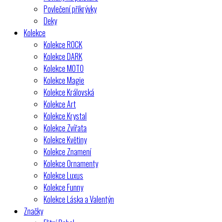
Povlečení přikrývky
Deky
Kolekce
Kolekce ROCK
Kolekce DARK
Kolekce MOTO
Kolekce Magie
Kolekce Královská
Kolekce Art
Kolekce Krystal
Kolekce Zvířata
Kolekce Květiny
Kolekce Znamení
Kolekce Ornamenty
Kolekce Luxus
Kolekce Funny
Kolekce Láska a Valentýn
Značky