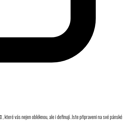
 které vás nejen obléknou, ale i definují. Jste připraveni na své pánské