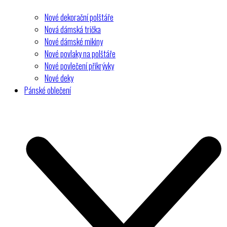
Nové dekorační polštáře
Nová dámská trička
Nové dámské mikiny
Nové povlaky na polštáře
Nové povlečení přikrývky
Nové deky
Pánské oblečení