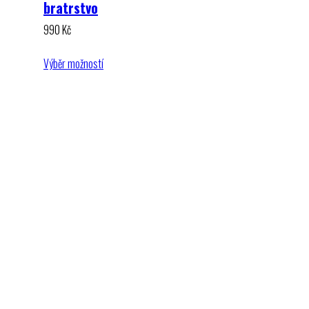
bratrstvo
990
Kč
Výběr možností