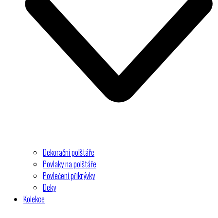
Dekorační polštáře
Povlaky na polštáře
Povlečení přikrývky
Deky
Kolekce