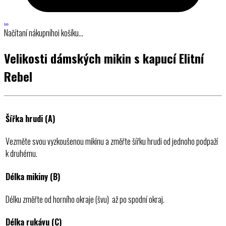
…
Načítaní nákupníhoi košíku…
Velikosti dámských mikin s kapucí Elitní
Rebel
Šířka hrudi (A)
Vezměte svou vyzkoušenou mikinu a změřte šířku hrudi od jednoho podpaží
k druhému.
Délka mikiny (B)
Délku změřte od horního okraje (švu) až po spodní okraj.
Délka rukávu (C)