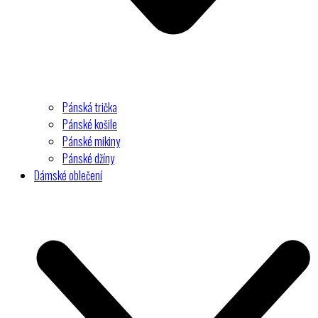
Pánská trička
Pánské košile
Pánské mikiny
Pánské džíny
Dámské oblečení