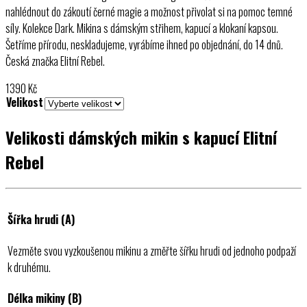
nahlédnout do zákoutí černé magie a možnost přivolat si na pomoc temné
síly. Kolekce Dark. Mikina s dámským střihem, kapucí a klokaní kapsou.
Šetříme přírodu, neskladujeme, vyrábíme ihned po objednání, do 14 dnů.
Česká značka Elitní Rebel.
1390
Kč
Velikost
Velikosti dámských mikin s kapucí Elitní
Rebel
Šířka hrudi (A)
Vezměte svou vyzkoušenou mikinu a změřte šířku hrudi od jednoho podpaží
k druhému.
Délka mikiny (B)