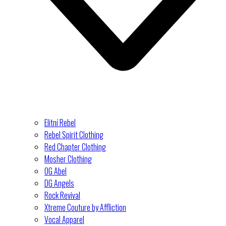
Elitní Rebel
Rebel Spirit Clothing
Red Chapter Clothing
Mosher Clothing
OG Abel
DG Angels
Rock Revival
Xtreme Couture by Affliction
Vocal Apparel