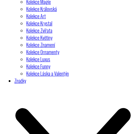
Kolekce Magie
Kolekce Královská
Kolekce Art
Kolekce Krystal
Kolekce Zvířata
Kolekce Květiny
Kolekce Znamení
Kolekce Ornamenty
Kolekce Luxus
Kolekce Funny
Kolekce Láska a Valentýn
Značky