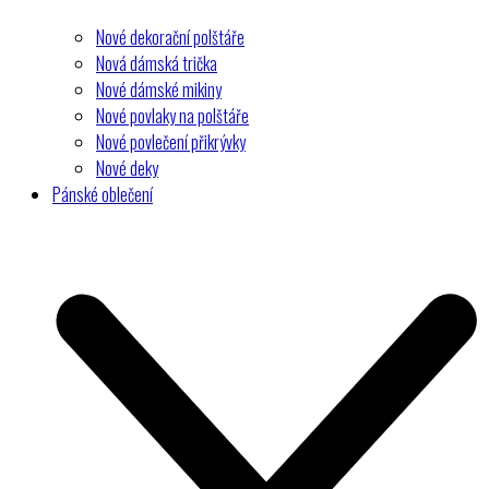
Nové dekorační polštáře
Nová dámská trička
Nové dámské mikiny
Nové povlaky na polštáře
Nové povlečení přikrývky
Nové deky
Pánské oblečení