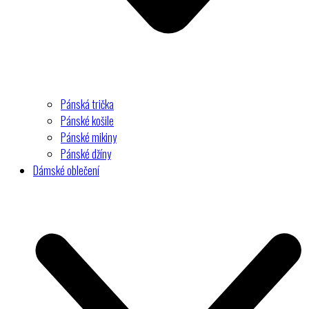
Pánská trička
Pánské košile
Pánské mikiny
Pánské džíny
Dámské oblečení