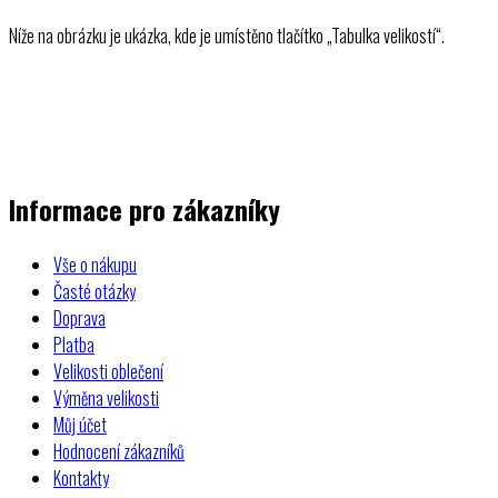
Níže na obrázku je ukázka, kde je umístěno tlačítko „Tabulka velikostí“.
Informace pro zákazníky
Vše o nákupu
Časté otázky
Doprava
Platba
Velikosti oblečení
Výměna velikosti
Můj účet
Hodnocení zákazníků
Kontakty