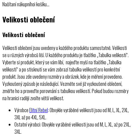
Načítaní nákupníhoi košíku…
Velikosti oblečení
Velikosti oblečení
Velikosti oblečení jsou uvedeny u každého produktu samostatně. Velikosti
se u různých výrobců liší. U každého produktu je tlačítko „Tabulka velikostí“.
Vyberte si produkt, který se vám líbí, najeďte myší na tlačítko „Tabulka
velikostí“ a po stisknutí se vám zobrazí tabulka velikostí pro konkrétní
produkt. Jsou zde uvedeny rozměry a obrázek, kde je měření provedeno.
Vyzkoušený způsob je následující. Vezměte své již vyzkoušené oblečení,
změřte ho a proveďte porovnání s tabulkou velikostí. Pokud budou rozměry
na hranici raději zvolte větší velikost.
Výrobce
Elitní Rebel
: Obvykle vyráběné velikosti jsou od M, L, XL, 2XL,
3XL až po 4XL, 5XL.
Ostatní výrobci: Obvykle vyráběné velikosti jsou od M, L, XL, až po 2XL,
3XL.