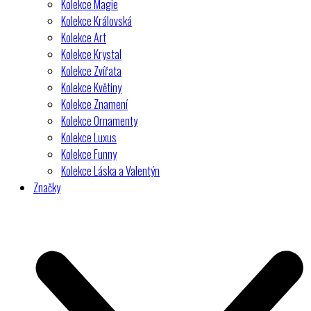
Kolekce Magie
Kolekce Královská
Kolekce Art
Kolekce Krystal
Kolekce Zvířata
Kolekce Květiny
Kolekce Znamení
Kolekce Ornamenty
Kolekce Luxus
Kolekce Funny
Kolekce Láska a Valentýn
Značky