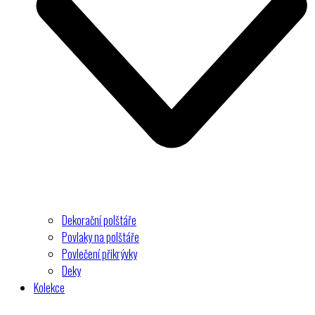
Dekorační polštáře
Povlaky na polštáře
Povlečení přikrývky
Deky
Kolekce