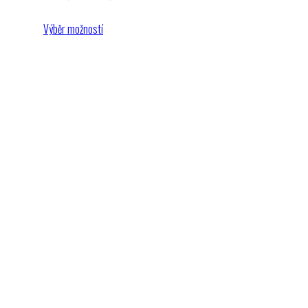
cen:
989 Kč
Výběr možností
až
1239 Kč