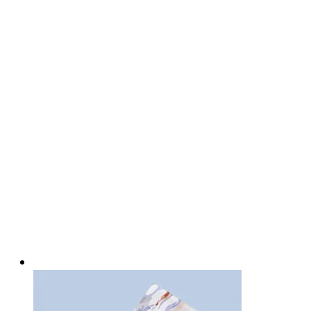
1239 Kč