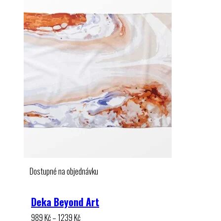
Dostupné na objednávku
Deka Beyond Art
Rozpětí
989
Kč
–
1239
Kč