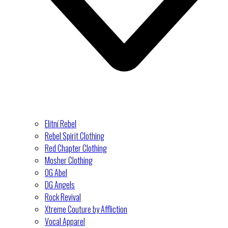
Elitní Rebel
Rebel Spirit Clothing
Red Chapter Clothing
Mosher Clothing
OG Abel
DG Angels
Rock Revival
Xtreme Couture by Affliction
Vocal Apparel