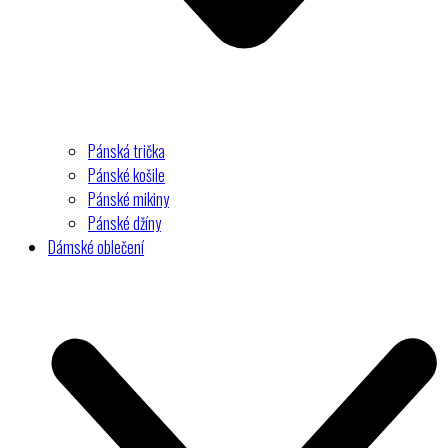
Pánská trička
Pánské košile
Pánské mikiny
Pánské džíny
Dámské oblečení