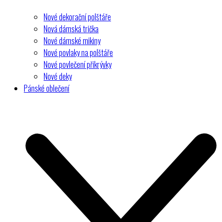
Nové dekorační polštáře
Nová dámská trička
Nové dámské mikiny
Nové povlaky na polštáře
Nové povlečení přikrývky
Nové deky
Pánské oblečení