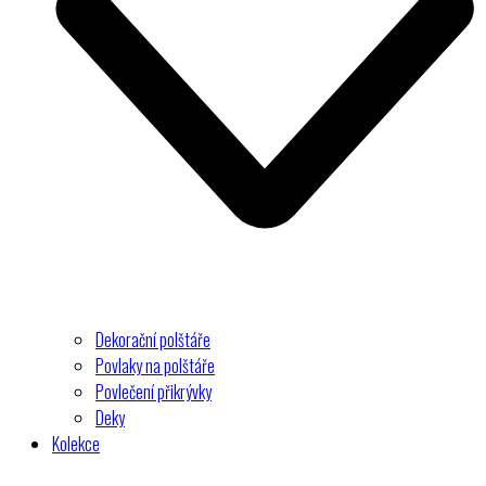
Dekorační polštáře
Povlaky na polštáře
Povlečení přikrývky
Deky
Kolekce