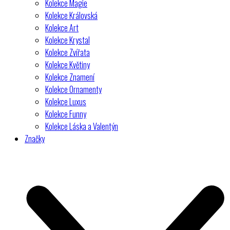
Kolekce Magie
Kolekce Královská
Kolekce Art
Kolekce Krystal
Kolekce Zvířata
Kolekce Květiny
Kolekce Znamení
Kolekce Ornamenty
Kolekce Luxus
Kolekce Funny
Kolekce Láska a Valentýn
Značky