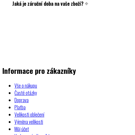
Jaká je záruční doba na vaše zboží?
Informace pro zákazníky
Vše o nákupu
Časté otázky
Doprava
Platba
Velikosti oblečení
Výměna velikosti
Můj účet