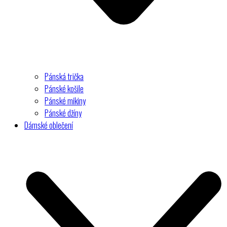
Pánská trička
Pánské košile
Pánské mikiny
Pánské džíny
Dámské oblečení