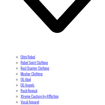
Elitní Rebel
Rebel Spirit Clothing
Red Chapter Clothing
Mosher Clothing
OG Abel
DG Angels
Rock Revival
Xtreme Couture by Affliction
Vocal Apparel