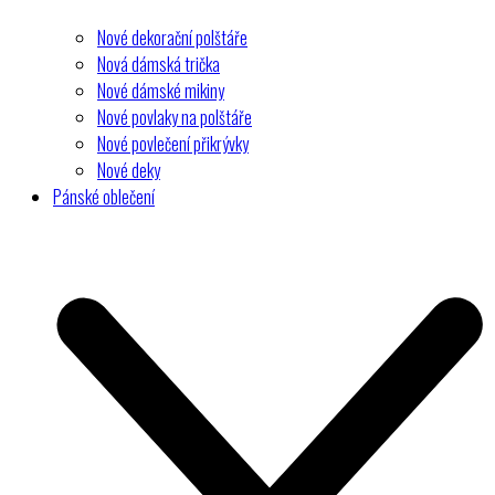
Nové dekorační polštáře
Nová dámská trička
Nové dámské mikiny
Nové povlaky na polštáře
Nové povlečení přikrývky
Nové deky
Pánské oblečení