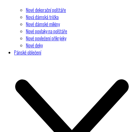
Nové dekorační polštáře
Nová dámská trička
Nové dámské mikiny
Nové povlaky na polštáře
Nové povlečení přikrývky
Nové deky
Pánské oblečení