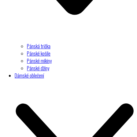
Pánská trička
Pánské košile
Pánské mikiny
Pánské džíny
Dámské oblečení