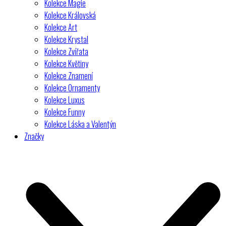
Kolekce Magie
Kolekce Královská
Kolekce Art
Kolekce Krystal
Kolekce Zvířata
Kolekce Květiny
Kolekce Znamení
Kolekce Ornamenty
Kolekce Luxus
Kolekce Funny
Kolekce Láska a Valentýn
Značky