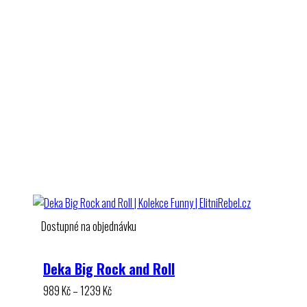
Dostupné na objednávku
Deka Big Rock and Roll
Rozpětí
989
Kč
–
1239
Kč
cen: