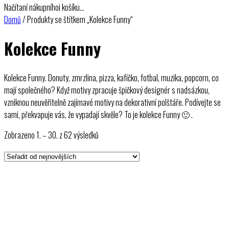
Načítaní nákupníhoi košíku…
Domů
/ Produkty se štítkem „Kolekce Funny“
Kolekce Funny
Kolekce Funny. Donuty, zmrzlina, pizza, kafíčko, fotbal, muzika, popcorn, co
mají společného? Když motivy zpracuje špičkový designér s nadsázkou,
vzniknou neuvěřitelně zajímavé motivy na dekorativní polštáře. Podívejte se
sami, překvapuje vás, že vypadají skvěle? To je kolekce Funny 🙂 .
Seřazeno
Zobrazeno 1. – 30. z 62 výsledků
od
nejnovějších