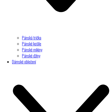
Pánská trička
Pánské košile
Pánské mikiny
Pánské džíny
Dámské oblečení