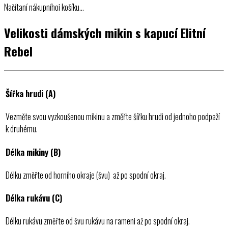
Načítaní nákupníhoi košíku…
Velikosti dámských mikin s kapucí Elitní
Rebel
Šířka hrudi (A)
Vezměte svou vyzkoušenou mikinu a změřte šířku hrudi od jednoho podpaží
k druhému.
Délka mikiny (B)
Délku změřte od horního okraje (švu) až po spodní okraj.
Délka rukávu (C)
Délku rukávu změřte od švu rukávu na rameni až po spodní okraj.