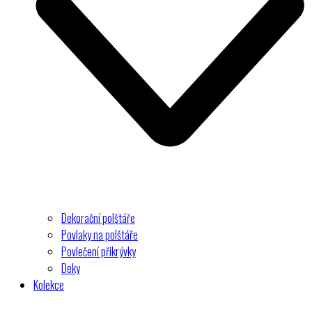
Dekorační polštáře
Povlaky na polštáře
Povlečení přikrývky
Deky
Kolekce