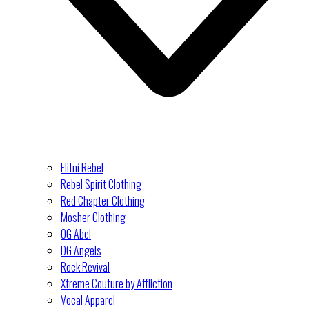
Elitní Rebel
Rebel Spirit Clothing
Red Chapter Clothing
Mosher Clothing
OG Abel
DG Angels
Rock Revival
Xtreme Couture by Affliction
Vocal Apparel