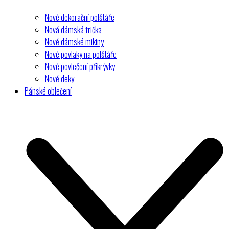
Nové dekorační polštáře
Nová dámská trička
Nové dámské mikiny
Nové povlaky na polštáře
Nové povlečení přikrývky
Nové deky
Pánské oblečení