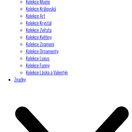
Kolekce Magie
Kolekce Královská
Kolekce Art
Kolekce Krystal
Kolekce Zvířata
Kolekce Květiny
Kolekce Znamení
Kolekce Ornamenty
Kolekce Luxus
Kolekce Funny
Kolekce Láska a Valentýn
Značky