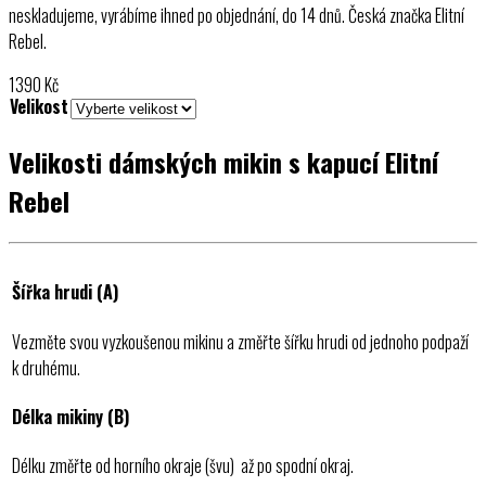
neskladujeme, vyrábíme ihned po objednání, do 14 dnů. Česká značka Elitní
Rebel.
1390
Kč
Velikost
Velikosti dámských mikin s kapucí Elitní
Rebel
Šířka hrudi (A)
Vezměte svou vyzkoušenou mikinu a změřte šířku hrudi od jednoho podpaží
k druhému.
Délka mikiny (B)
Délku změřte od horního okraje (švu) až po spodní okraj.