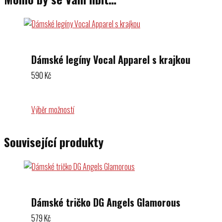
Dámské legíny Vocal Apparel s krajkou
590
Kč
Výběr možností
Související produkty
Dámské tričko DG Angels Glamorous
579
Kč