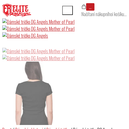
…
Načítaní nákupníhoi košíku…