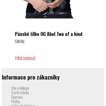
Pánské tílko OG Abel Two of a kind
590
Kč
Výběr možností
Informace pro zákazníky
Vše o nákupu
Časté otázky
Doprava
Platba
Velikosti oblečení