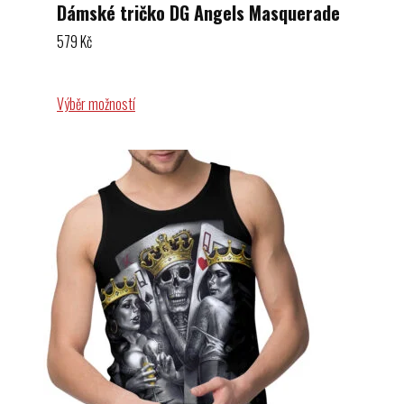
Dámské tričko DG Angels Masquerade
579
Kč
Výběr možností