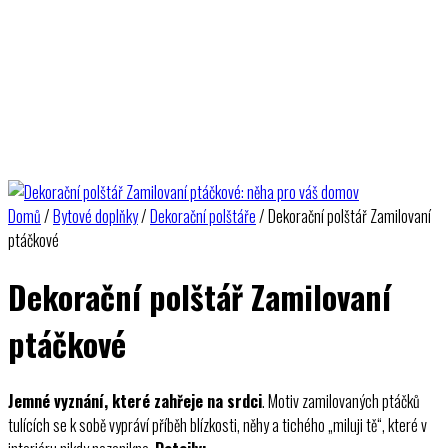
Domů
/
Bytové doplňky
/
Dekorační polštáře
/ Dekorační polštář Zamilovaní
ptáčkové
Dekorační polštář Zamilovaní
ptáčkové
Jemné vyznání, které zahřeje na srdci
. Motiv zamilovaných ptáčků
tulících se k sobě vypráví příběh blízkosti, něhy a tichého „miluji tě“, které v