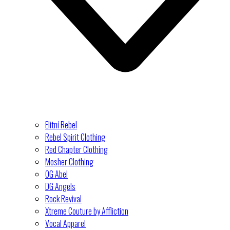
Elitní Rebel
Rebel Spirit Clothing
Red Chapter Clothing
Mosher Clothing
OG Abel
DG Angels
Rock Revival
Xtreme Couture by Affliction
Vocal Apparel