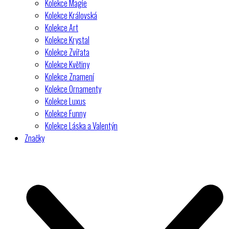
Kolekce Magie
Kolekce Královská
Kolekce Art
Kolekce Krystal
Kolekce Zvířata
Kolekce Květiny
Kolekce Znamení
Kolekce Ornamenty
Kolekce Luxus
Kolekce Funny
Kolekce Láska a Valentýn
Značky