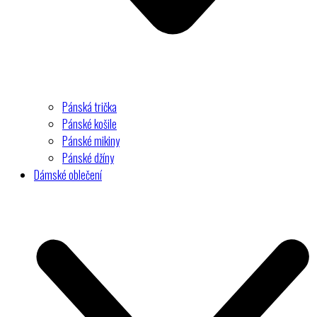
Pánská trička
Pánské košile
Pánské mikiny
Pánské džíny
Dámské oblečení