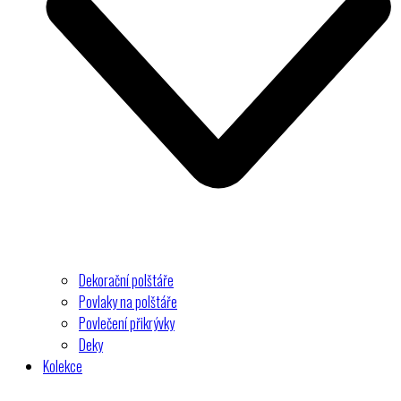
Dekorační polštáře
Povlaky na polštáře
Povlečení přikrývky
Deky
Kolekce