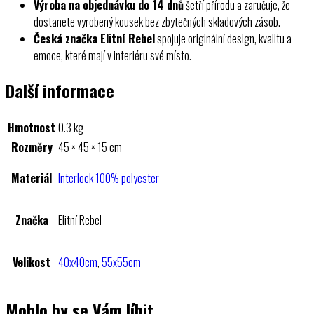
Výroba na objednávku do 14 dnů
šetří přírodu a zaručuje, že
dostanete vyrobený kousek bez zbytečných skladových zásob.
Česká značka Elitní Rebel
spojuje originální design, kvalitu a
emoce, které mají v interiéru své místo.
Další informace
Hmotnost
0.3 kg
Rozměry
45 × 45 × 15 cm
Materiál
Interlock 100% polyester
Značka
Elitní Rebel
Velikost
40x40cm
,
55x55cm
Mohlo by se Vám líbit…