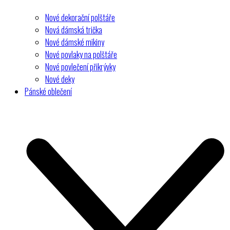
Nové dekorační polštáře
Nová dámská trička
Nové dámské mikiny
Nové povlaky na polštáře
Nové povlečení přikrývky
Nové deky
Pánské oblečení