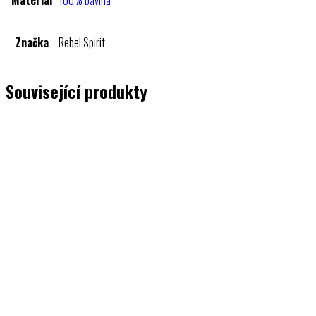
Materiál
100% bavlna
Značka
Rebel Spirit
Související produkty