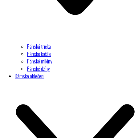
Pánská trička
Pánské košile
Pánské mikiny
Pánské džíny
Dámské oblečení