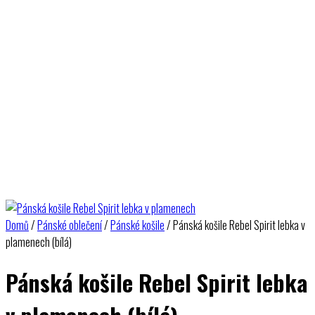
Domů
/
Pánské oblečení
/
Pánské košile
/ Pánská košile Rebel Spirit lebka v
plamenech (bílá)
Pánská košile Rebel Spirit lebka