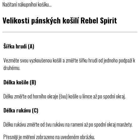
Načítaní nákupníhoi košíku…
Velikosti pánských košilí Rebel Spirit
Šířka hrudi (A)
Vezměte svou vyzkoušenou košili a změřte šířku hrudi od jednoho podpaží k
druhému.
Délka košile (B)
Délku změřte od horního okraje (švu) košile u límce až po spodní okraj.
Délka rukávu (C)
Délku rukávu změřte od švu rukávu na rameni až po spodní okraj manžety.
Přesněji je měření zobrazeno na uvedeném obrázku.