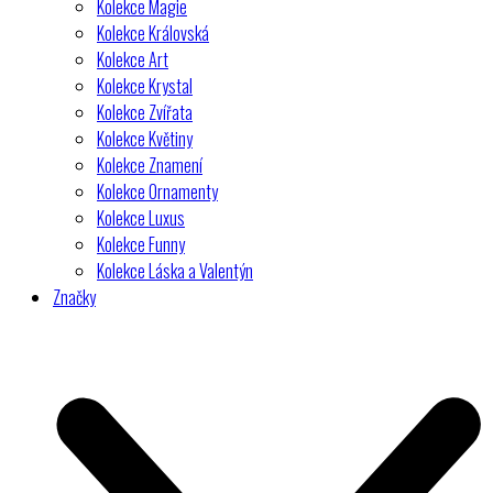
Kolekce Magie
Kolekce Královská
Kolekce Art
Kolekce Krystal
Kolekce Zvířata
Kolekce Květiny
Kolekce Znamení
Kolekce Ornamenty
Kolekce Luxus
Kolekce Funny
Kolekce Láska a Valentýn
Značky