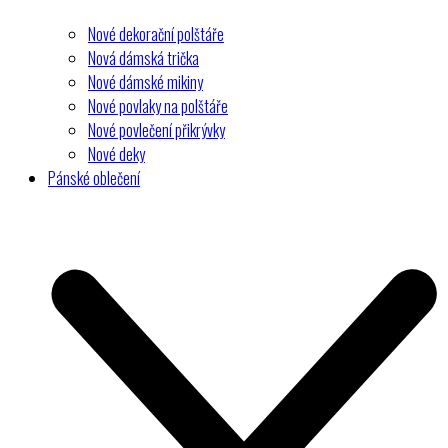
Nové dekorační polštáře
Nová dámská trička
Nové dámské mikiny
Nové povlaky na polštáře
Nové povlečení přikrývky
Nové deky
Pánské oblečení