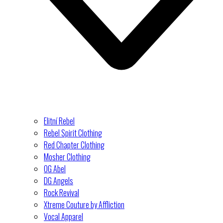
Elitní Rebel
Rebel Spirit Clothing
Red Chapter Clothing
Mosher Clothing
OG Abel
DG Angels
Rock Revival
Xtreme Couture by Affliction
Vocal Apparel