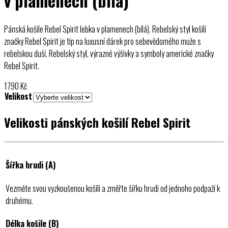
v plamenech (bílá)
Pánská košile Rebel Spirit lebka v plamenech (bílá). Rebelský styl košilí
značky Rebel Spirit je tip na luxusní dárek pro sebevědomého muže s
rebelskou duší. Rebelský styl, výrazné výšivky a symboly americké značky
Rebel Spirit.
1790
Kč
Velikost
Velikosti pánských košilí Rebel Spirit
Šířka hrudi (A)
Vezměte svou vyzkoušenou košili a změřte šířku hrudi od jednoho podpaží k
druhému.
Délka košile (B)