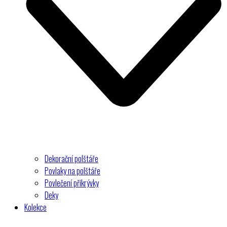
Dekorační polštáře
Povlaky na polštáře
Povlečení přikrývky
Deky
Kolekce