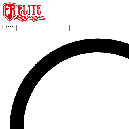
Hledat…