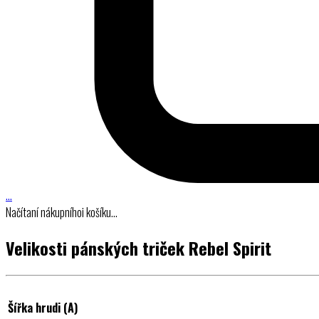
…
Načítaní nákupníhoi košíku…
Velikosti pánských triček Rebel Spirit
Šířka hrudi (A)