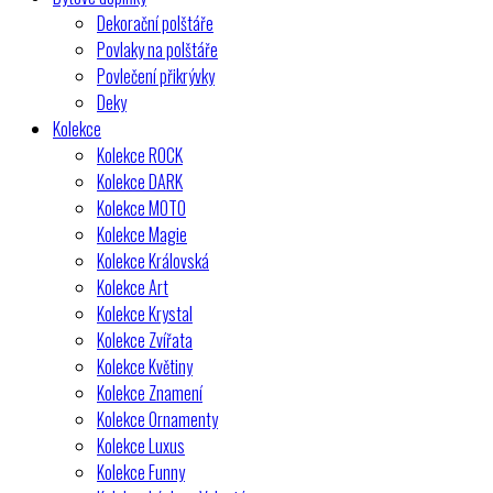
Dekorační polštáře
Povlaky na polštáře
Povlečení přikrývky
Deky
Kolekce
Kolekce ROCK
Kolekce DARK
Kolekce MOTO
Kolekce Magie
Kolekce Královská
Kolekce Art
Kolekce Krystal
Kolekce Zvířata
Kolekce Květiny
Kolekce Znamení
Kolekce Ornamenty
Kolekce Luxus
Kolekce Funny