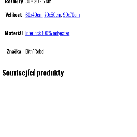
Rozměry
30 × 20 × 5 cm
Velikost
60x40cm
,
70x50cm
,
90x70cm
Materiál
Interlock 100% polyester
Značka
Elitní Rebel
Související produkty