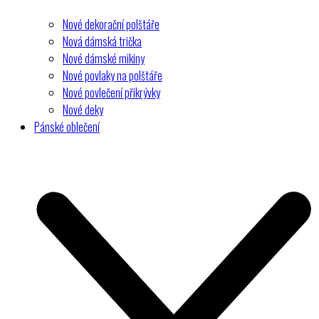
Nové dekorační polštáře
Nová dámská trička
Nové dámské mikiny
Nové povlaky na polštáře
Nové povlečení přikrývky
Nové deky
Pánské oblečení