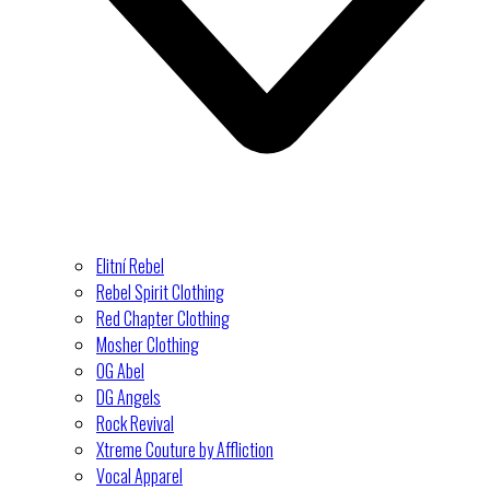
Elitní Rebel
Rebel Spirit Clothing
Red Chapter Clothing
Mosher Clothing
OG Abel
DG Angels
Rock Revival
Xtreme Couture by Affliction
Vocal Apparel