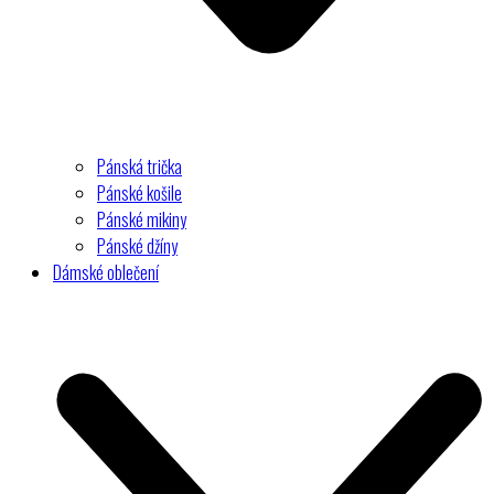
Pánská trička
Pánské košile
Pánské mikiny
Pánské džíny
Dámské oblečení