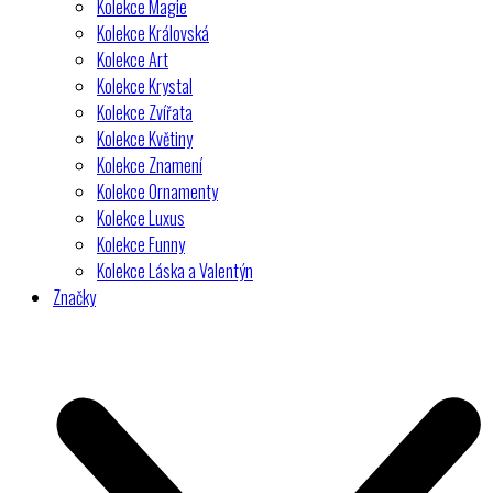
Kolekce Magie
Kolekce Královská
Kolekce Art
Kolekce Krystal
Kolekce Zvířata
Kolekce Květiny
Kolekce Znamení
Kolekce Ornamenty
Kolekce Luxus
Kolekce Funny
Kolekce Láska a Valentýn
Značky