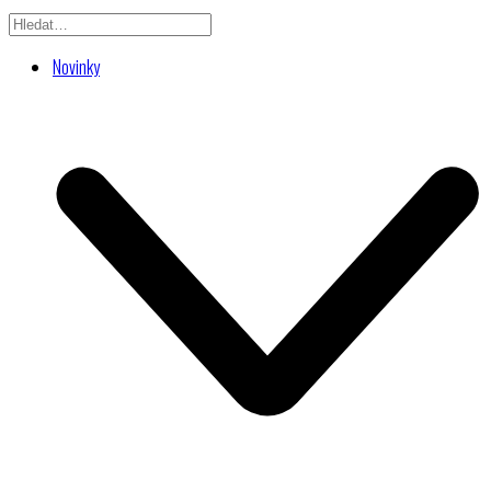
Novinky