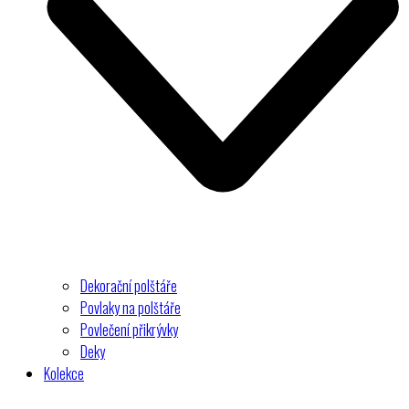
Dekorační polštáře
Povlaky na polštáře
Povlečení přikrývky
Deky
Kolekce