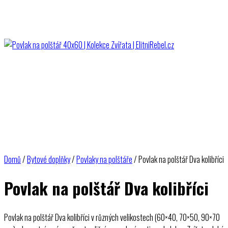
Domů
/
Bytové doplňky
/
Povlaky na polštáře
/ Povlak na polštář Dva kolibříci
Povlak na polštář Dva kolibříci
Povlak na polštář Dva kolibříci v různých velikostech (60×40, 70×50, 90×70