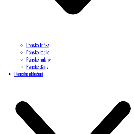
Pánská trička
Pánské košile
Pánské mikiny
Pánské džíny
Dámské oblečení