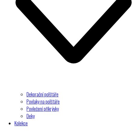
Dekorační polštáře
Povlaky na polštáře
Povlečení přikrývky
Deky
Kolekce