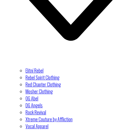
Elitní Rebel
Rebel Spirit Clothing
Red Chapter Clothing
Mosher Clothing
OG Abel
DG Angels
Rock Revival
Xtreme Couture by Affliction
Vocal Apparel