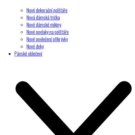
Nové dekorační polštáře
Nová dámská trička
Nové dámské mikiny
Nové povlaky na polštáře
Nové povlečení přikrývky
Nové deky
Pánské oblečení