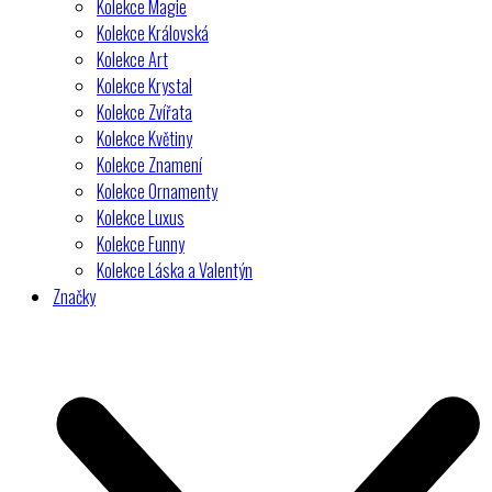
Kolekce Magie
Kolekce Královská
Kolekce Art
Kolekce Krystal
Kolekce Zvířata
Kolekce Květiny
Kolekce Znamení
Kolekce Ornamenty
Kolekce Luxus
Kolekce Funny
Kolekce Láska a Valentýn
Značky