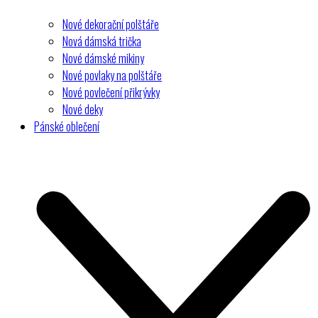
Nové dekorační polštáře
Nová dámská trička
Nové dámské mikiny
Nové povlaky na polštáře
Nové povlečení přikrývky
Nové deky
Pánské oblečení