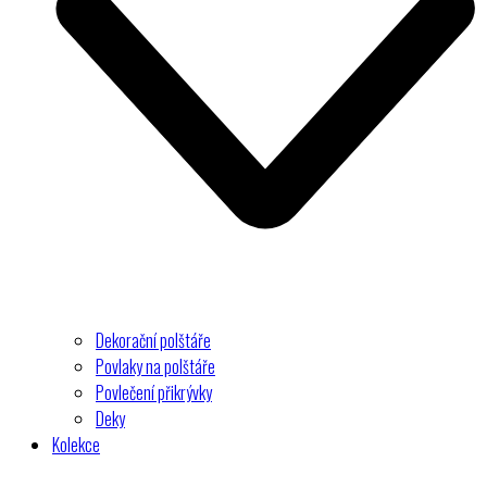
Dekorační polštáře
Povlaky na polštáře
Povlečení přikrývky
Deky
Kolekce