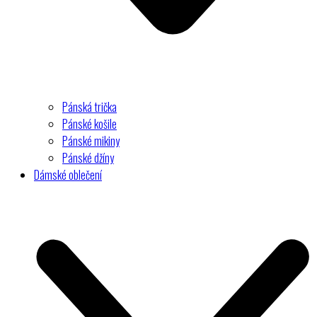
Pánská trička
Pánské košile
Pánské mikiny
Pánské džíny
Dámské oblečení