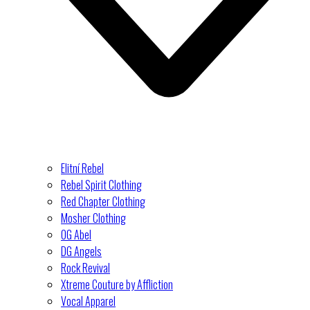
Elitní Rebel
Rebel Spirit Clothing
Red Chapter Clothing
Mosher Clothing
OG Abel
DG Angels
Rock Revival
Xtreme Couture by Affliction
Vocal Apparel