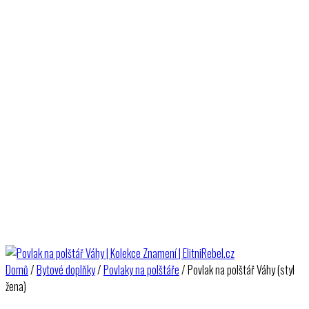
Domů
/
Bytové doplňky
/
Povlaky na polštáře
/ Povlak na polštář Váhy (styl
žena)