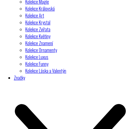
Kolekce Magie
Kolekce Královská
Kolekce Art
Kolekce Krystal
Kolekce Zvířata
Kolekce Květiny
Kolekce Znamení
Kolekce Ornamenty
Kolekce Luxus
Kolekce Funny
Kolekce Láska a Valentýn
Značky