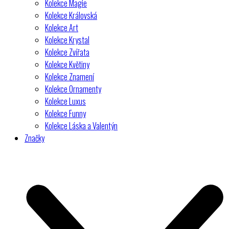
Kolekce Magie
Kolekce Královská
Kolekce Art
Kolekce Krystal
Kolekce Zvířata
Kolekce Květiny
Kolekce Znamení
Kolekce Ornamenty
Kolekce Luxus
Kolekce Funny
Kolekce Láska a Valentýn
Značky