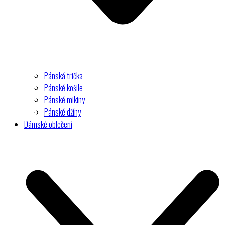
Pánská trička
Pánské košile
Pánské mikiny
Pánské džíny
Dámské oblečení