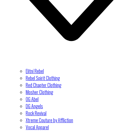
Elitní Rebel
Rebel Spirit Clothing
Red Chapter Clothing
Mosher Clothing
OG Abel
DG Angels
Rock Revival
Xtreme Couture by Affliction
Vocal Apparel