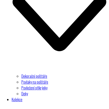
Dekorační polštáře
Povlaky na polštáře
Povlečení přikrývky
Deky
Kolekce