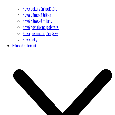
Nové dekorační polštáře
Nová dámská trička
Nové dámské mikiny
Nové povlaky na polštáře
Nové povlečení přikrývky
Nové deky
Pánské oblečení