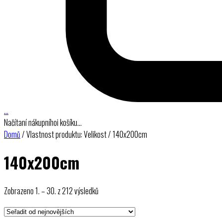
…
Načítaní nákupníhoi košíku…
Domů
/ Vlastnost produktu: Velikost / 140x200cm
140x200cm
Seřazeno
Zobrazeno 1. – 30. z 212 výsledků
od
nejnovějších