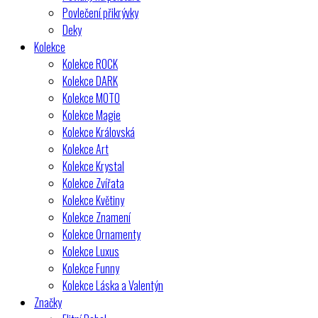
Povlečení přikrývky
Deky
Kolekce
Kolekce ROCK
Kolekce DARK
Kolekce MOTO
Kolekce Magie
Kolekce Královská
Kolekce Art
Kolekce Krystal
Kolekce Zvířata
Kolekce Květiny
Kolekce Znamení
Kolekce Ornamenty
Kolekce Luxus
Kolekce Funny
Kolekce Láska a Valentýn
Značky