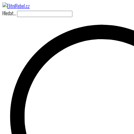
Hledat…