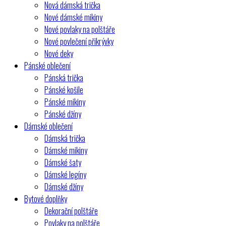
Nová dámská trička
Nové dámské mikiny
Nové povlaky na polštáře
Nové povlečení přikrývky
Nové deky
Pánské oblečení
Pánská trička
Pánské košile
Pánské mikiny
Pánské džíny
Dámské oblečení
Dámská trička
Dámské mikiny
Dámské šaty
Dámské legíny
Dámské džíny
Bytové doplňky
Dekorační polštáře
Povlaky na polštáře