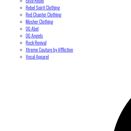
Elitní Rebel
Rebel Spirit Clothing
Red Chapter Clothing
Mosher Clothing
OG Abel
DG Angels
Rock Revival
Xtreme Couture by Affliction
Vocal Apparel