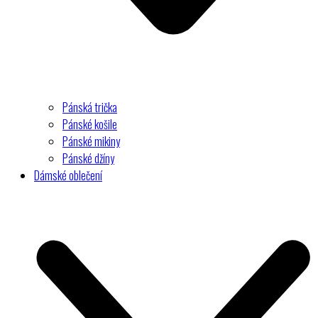
Pánská trička
Pánské košile
Pánské mikiny
Pánské džíny
Dámské oblečení