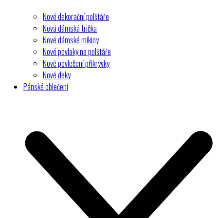
Nové dekorační polštáře
Nová dámská trička
Nové dámské mikiny
Nové povlaky na polštáře
Nové povlečení přikrývky
Nové deky
Pánské oblečení