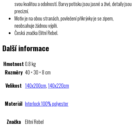
svou kvalitou a odolností. Barvy potisku jsou jasné a živé, detaily jsou
precizní.
Motiv je na obou stranách, povlečení přikrývky je se zipem,
neobsahuje žádnou výplň.
Česká značka Elitní Rebel.
Další informace
Hmotnost
0.8 kg
Rozměry
40 × 30 × 8 cm
Velikost
140x200cm
,
140x220cm
Materiál
Interlock 100% polyester
Značka
Elitní Rebel