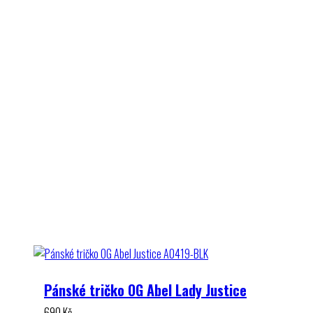
Pánské tričko OG Abel Lady Justice
690
Kč