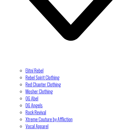
Elitní Rebel
Rebel Spirit Clothing
Red Chapter Clothing
Mosher Clothing
OG Abel
DG Angels
Rock Revival
Xtreme Couture by Affliction
Vocal Apparel