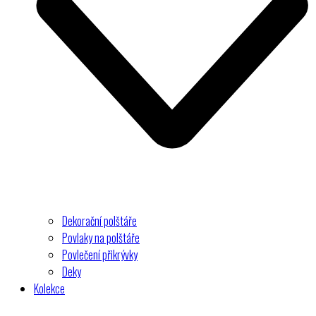
Dekorační polštáře
Povlaky na polštáře
Povlečení přikrývky
Deky
Kolekce