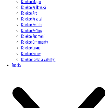
Kolekce Magie
Kolekce Královská
Kolekce Art
Kolekce Krystal
Kolekce Zvířata
Kolekce Květiny
Kolekce Znamení
Kolekce Ornamenty
Kolekce Luxus
Kolekce Funny
Kolekce Láska a Valentýn
Značky