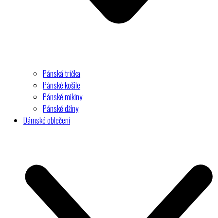
Pánská trička
Pánské košile
Pánské mikiny
Pánské džíny
Dámské oblečení