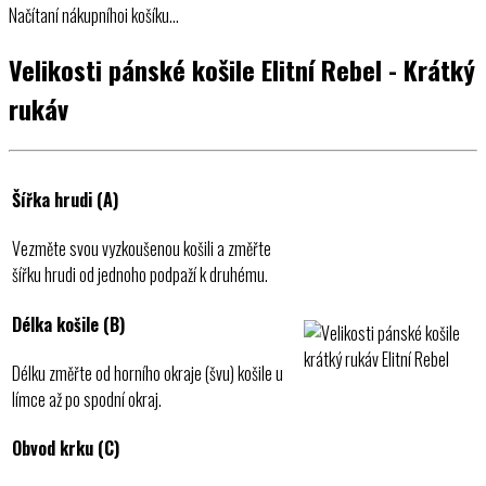
Načítaní nákupníhoi košíku…
Velikosti pánské košile Elitní Rebel - Krátký
rukáv
Šířka hrudi (A)
Vezměte svou vyzkoušenou košili a změřte
šířku hrudi od jednoho podpaží k druhému.
Délka košile (B)
Délku změřte od horního okraje (švu) košile u
límce až po spodní okraj.
Obvod krku (C)