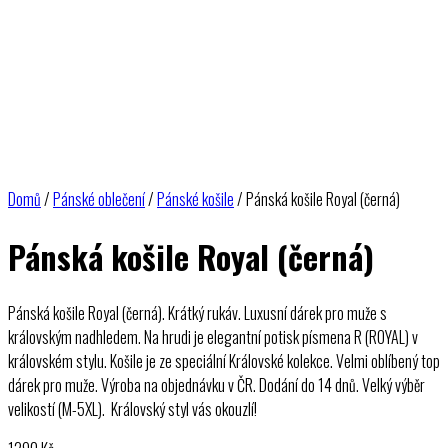
Domů
/
Pánské oblečení
/
Pánské košile
/ Pánská košile Royal (černá)
Pánská košile Royal (černá)
Pánská košile Royal (černá). Krátký rukáv. Luxusní dárek pro muže s
královským nadhledem. Na hrudi je elegantní potisk písmena R (ROYAL) v
královském stylu. Košile je ze speciální Královské kolekce. Velmi oblíbený top
dárek pro muže. Výroba na objednávku v ČR. Dodání do 14 dnů. Velký výběr
velikostí (M-5XL). Královský styl vás okouzlí!