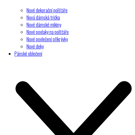
Nové dekorační polštáře
Nová dámská trička
Nové dámské mikiny
Nové povlaky na polštáře
Nové povlečení přikrývky
Nové deky
Pánské oblečení