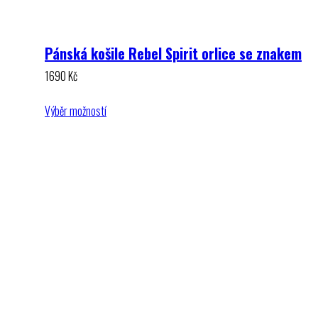
Pánská košile Rebel Spirit orlice se znakem
1690
Kč
Výběr možností