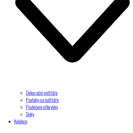
Dekorační polštáře
Povlaky na polštáře
Povlečení přikrývky
Deky
Kolekce