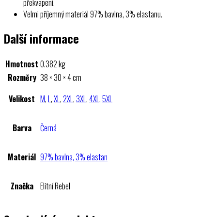
překvapení.
Velmi příjemný materiál 97% bavlna, 3% elastanu.
Další informace
Hmotnost
0.382 kg
Rozměry
38 × 30 × 4 cm
Velikost
M
,
L
,
XL
,
2XL
,
3XL
,
4XL
,
5XL
Barva
Černá
Materiál
97% bavlna, 3% elastan
Značka
Elitní Rebel