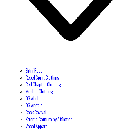
Elitní Rebel
Rebel Spirit Clothing
Red Chapter Clothing
Mosher Clothing
OG Abel
DG Angels
Rock Revival
Xtreme Couture by Affliction
Vocal Apparel