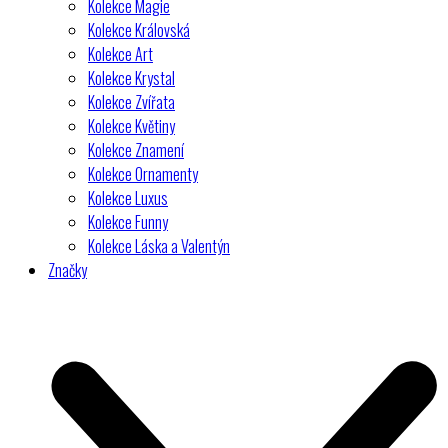
Kolekce Magie
Kolekce Královská
Kolekce Art
Kolekce Krystal
Kolekce Zvířata
Kolekce Květiny
Kolekce Znamení
Kolekce Ornamenty
Kolekce Luxus
Kolekce Funny
Kolekce Láska a Valentýn
Značky