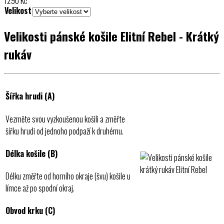
1290
Kč
Velikost
Velikosti pánské košile Elitní Rebel - Krátký
rukáv
Šířka hrudi (A)
Vezměte svou vyzkoušenou košili a změřte
šířku hrudi od jednoho podpaží k druhému.
Délka košile (B)
Délku změřte od horního okraje (švu) košile u
límce až po spodní okraj.
Obvod krku (C)