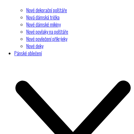
Nové dekorační polštáře
Nová dámská trička
Nové dámské mikiny
Nové povlaky na polštáře
Nové povlečení přikrývky
Nové deky
Pánské oblečení