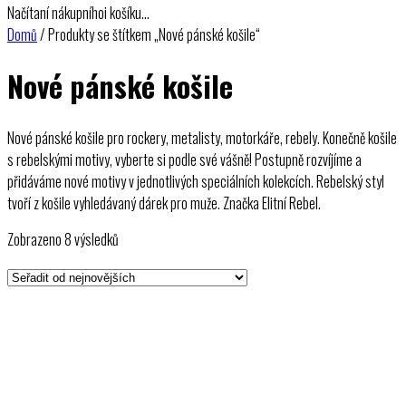
Načítaní nákupníhoi košíku…
Domů
/ Produkty se štítkem „Nové pánské košile“
Nové pánské košile
Nové pánské košile pro rockery, metalisty, motorkáře, rebely. Konečně košile
s rebelskými motivy, vyberte si podle své vášně! Postupně rozvíjíme a
přidáváme nové motivy v jednotlivých speciálních kolekcích. Rebelský styl
tvoří z košile vyhledávaný dárek pro muže. Značka Elitní Rebel.
Seřazeno
Zobrazeno 8 výsledků
od
nejnovějších