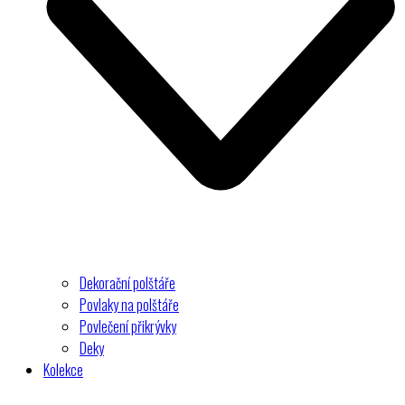
Dekorační polštáře
Povlaky na polštáře
Povlečení přikrývky
Deky
Kolekce