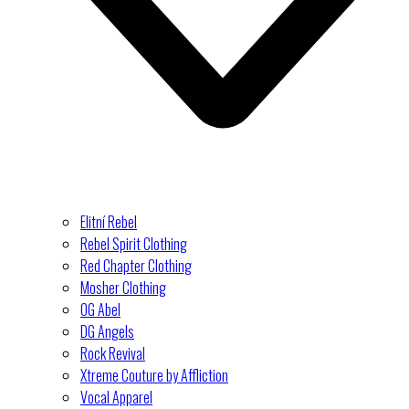
Elitní Rebel
Rebel Spirit Clothing
Red Chapter Clothing
Mosher Clothing
OG Abel
DG Angels
Rock Revival
Xtreme Couture by Affliction
Vocal Apparel