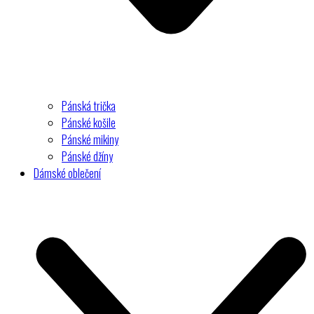
Pánská trička
Pánské košile
Pánské mikiny
Pánské džíny
Dámské oblečení