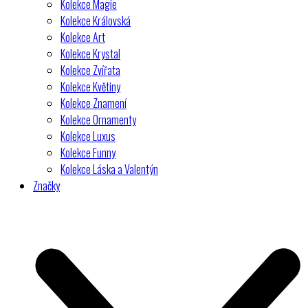
Kolekce Magie
Kolekce Královská
Kolekce Art
Kolekce Krystal
Kolekce Zvířata
Kolekce Květiny
Kolekce Znamení
Kolekce Ornamenty
Kolekce Luxus
Kolekce Funny
Kolekce Láska a Valentýn
Značky