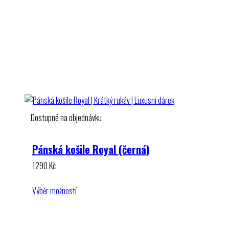
Dostupné na objednávku
Pánská košile Royal (černá)
1290
Kč
Výběr možností