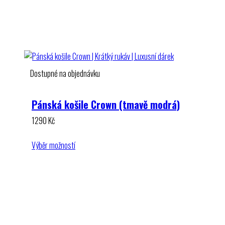
Dostupné na objednávku
Pánská košile Crown (tmavě modrá)
1290
Kč
Výběr možností