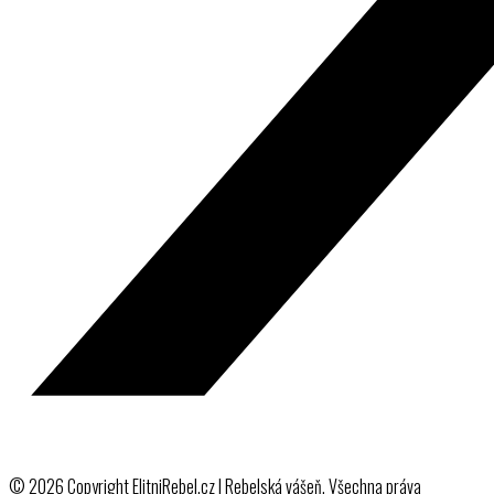
© 2026 Copyright ElitniRebel.cz | Rebelská vášeň. Všechna práva