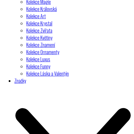
Kolekce Magie
Kolekce Královská
Kolekce Art
Kolekce Krystal
Kolekce Zvířata
Kolekce Květiny
Kolekce Znamení
Kolekce Ornamenty
Kolekce Luxus
Kolekce Funny
Kolekce Láska a Valentýn
Značky