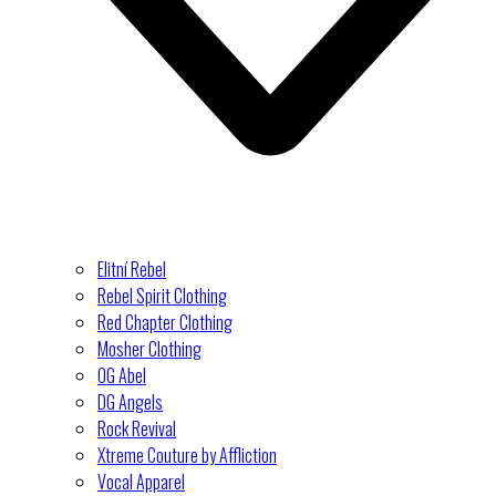
Elitní Rebel
Rebel Spirit Clothing
Red Chapter Clothing
Mosher Clothing
OG Abel
DG Angels
Rock Revival
Xtreme Couture by Affliction
Vocal Apparel