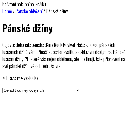
Načítaní nákupníhoi košíku…
Domů
/
Pánské oblečení
/ Pánské džíny
Pánské džíny
Objevte dokonalé pánské džíny Rock Revival! Naše kolekce pánských
luxusních džínů vám přináší superior kvalitu a exkluzivní design ✨. Pánské
luxusní džíny 👖, které vás nejen obléknou, ale i definují. Jste připraveni na
své pánské džínové dobrodružství?
Seřazeno
Zobrazeny 4 výsledky
od
nejnovějších