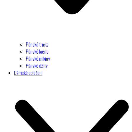
Pánská trička
Pánské košile
Pánské mikiny
Pánské džíny
Dámské oblečení