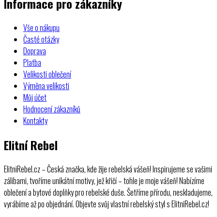
Informace pro zákazníky
Vše o nákupu
Časté otázky
Doprava
Platba
Velikosti oblečení
Výměna velikosti
Můj účet
Hodnocení zákazníků
Kontakty
Elitní Rebel
ElitniRebel.cz – Česká značka, kde žije rebelská vášeň! Inspirujeme se vašimi
zálibami, tvoříme unikátní motivy, jež křičí – tohle je moje vášeň! Nabízíme
oblečení a bytové doplňky pro rebelské duše. Šetříme přírodu, neskladujeme,
vyrábíme až po objednání. Objevte svůj vlastní rebelský styl s ElitniRebel.cz!