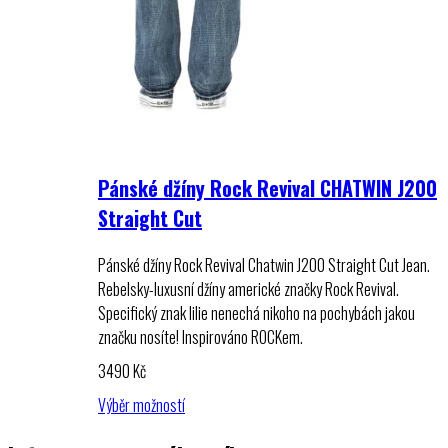
Pánské džíny Rock Revival CHATWIN J200
Straight Cut
Pánské džíny Rock Revival Chatwin J200 Straight Cut Jean.
Rebelsky-luxusní džíny americké značky Rock Revival.
Specifický znak lilie nenechá nikoho na pochybách jakou
značku nosíte! Inspirováno ROCKem.
3490
Kč
Výběr možností