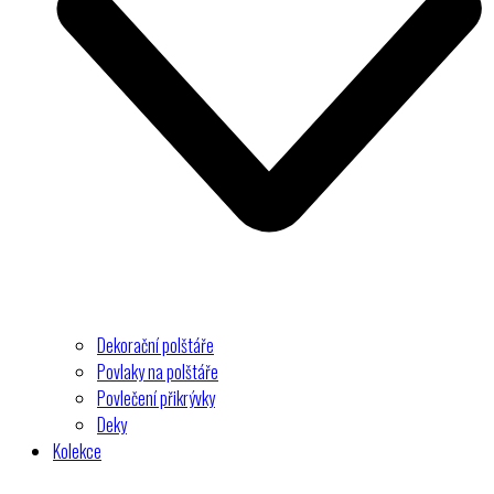
Dekorační polštáře
Povlaky na polštáře
Povlečení přikrývky
Deky
Kolekce