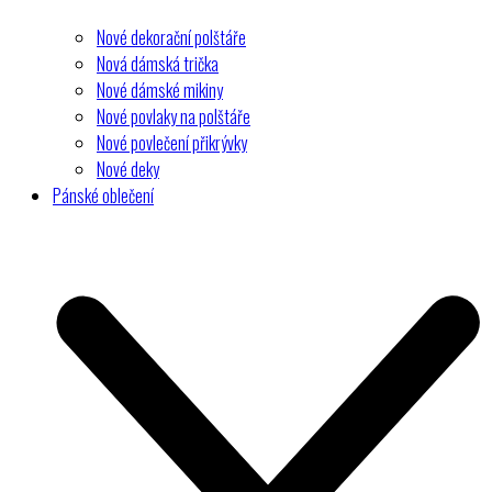
Nové dekorační polštáře
Nová dámská trička
Nové dámské mikiny
Nové povlaky na polštáře
Nové povlečení přikrývky
Nové deky
Pánské oblečení