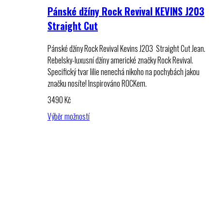
Pánské džíny Rock Revival KEVINS J203
Straight Cut
Pánské džíny Rock Revival Kevins J203 Straight Cut Jean.
Rebelsky-luxusní džíny americké značky Rock Revival.
Specifický tvar lilie nenechá nikoho na pochybách jakou
značku nosíte! Inspirováno ROCKem.
3490
Kč
Výběr možností