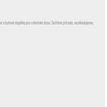
čení a bytové doplňky pro rebelské duše. Šetříme přírodu, neskladujeme,