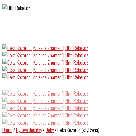
Domů
/
Bytové doplňky
/
Deky
/ Deka Kozoroh (styl žena)