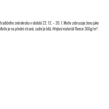
adičního zvěrokruhu v období 22. 12. – 20. 1. Motiv zobrazuje ženu jako
otiv je na přední straně, zadní je bílá. Hřejivý materiál fleece 360g/m².