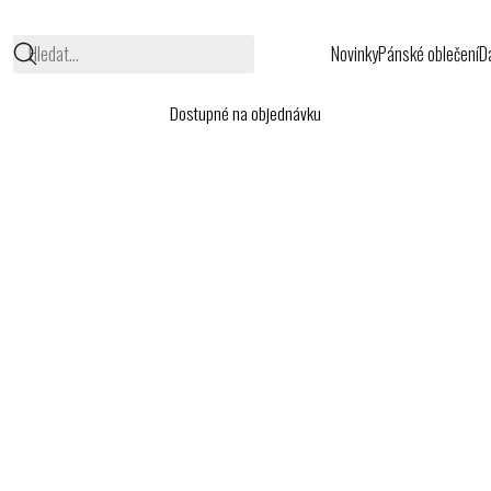
Hledat…
Novinky
Pánské oblečení
D
Dostupné na objednávku