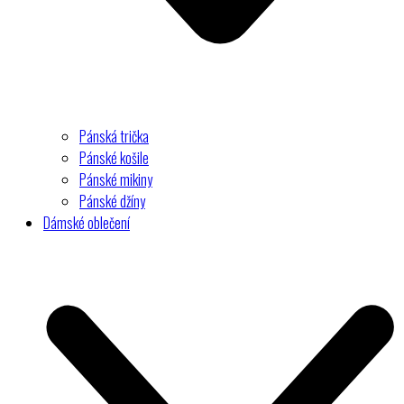
Pánská trička
Pánské košile
Pánské mikiny
Pánské džíny
Dámské oblečení