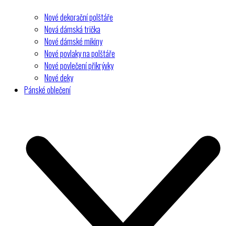
Nové dekorační polštáře
Nová dámská trička
Nové dámské mikiny
Nové povlaky na polštáře
Nové povlečení přikrývky
Nové deky
Pánské oblečení