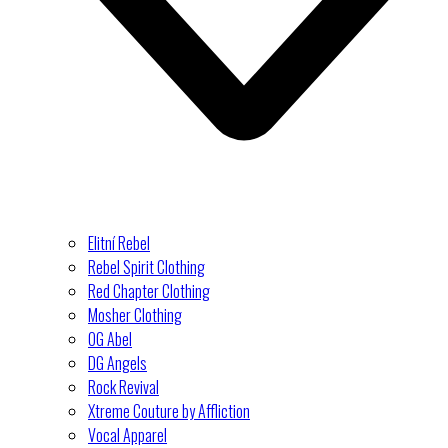
Elitní Rebel
Rebel Spirit Clothing
Red Chapter Clothing
Mosher Clothing
OG Abel
DG Angels
Rock Revival
Xtreme Couture by Affliction
Vocal Apparel