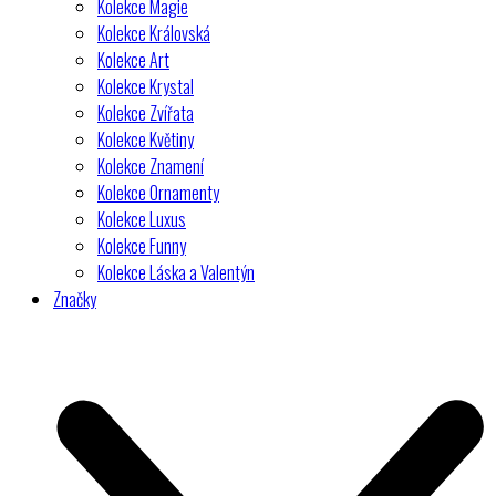
Kolekce Magie
Kolekce Královská
Kolekce Art
Kolekce Krystal
Kolekce Zvířata
Kolekce Květiny
Kolekce Znamení
Kolekce Ornamenty
Kolekce Luxus
Kolekce Funny
Kolekce Láska a Valentýn
Značky