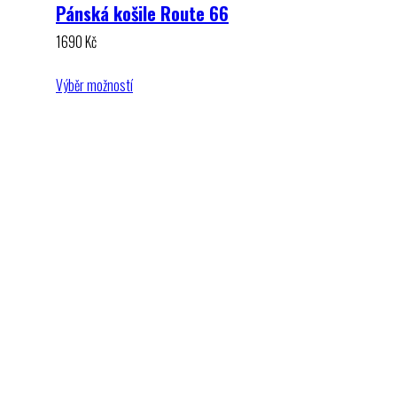
Pánská košile Route 66
1690
Kč
Výběr možností