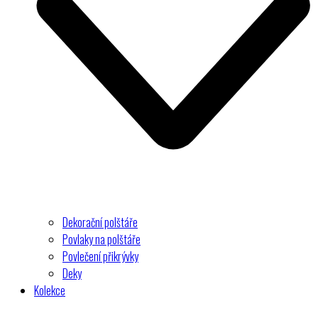
Dekorační polštáře
Povlaky na polštáře
Povlečení přikrývky
Deky
Kolekce