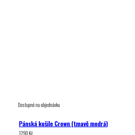
Dostupné na objednávku
Pánská košile Crown (tmavě modrá)
1290
Kč