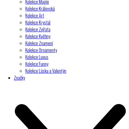
Kolekce Magie
Kolekce Královská
Kolekce Art
Kolekce Krystal
Kolekce Zvířata
Kolekce Květiny
Kolekce Znamení
Kolekce Ornamenty
Kolekce Luxus
Kolekce Funny
Kolekce Láska a Valentýn
Značky