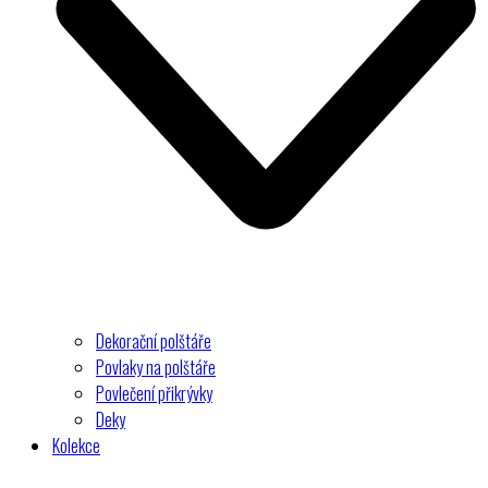
Dekorační polštáře
Povlaky na polštáře
Povlečení přikrývky
Deky
Kolekce