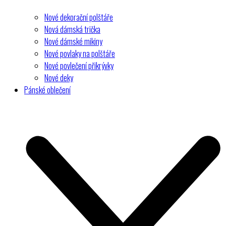
Nové dekorační polštáře
Nová dámská trička
Nové dámské mikiny
Nové povlaky na polštáře
Nové povlečení přikrývky
Nové deky
Pánské oblečení