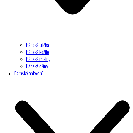
Pánská trička
Pánské košile
Pánské mikiny
Pánské džíny
Dámské oblečení