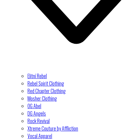
Elitní Rebel
Rebel Spirit Clothing
Red Chapter Clothing
Mosher Clothing
OG Abel
DG Angels
Rock Revival
Xtreme Couture by Affliction
Vocal Apparel