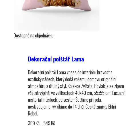
Dostupné na objednávku
Dekorační polštář Lama
Dekorační polštář Lama vnese do interiéru hravost a
exotický nádech, který dodá vašemu domovu originální
atmosféru a útulný styl. Kolekce Zvířata. Povlak je se zipem
včetně výplně, ve velikostech 40x40 cm, 55x55 cm. Luxusní
materiál Interlock, polyester. Šetříme přírodu,
neskladujeme, vyrábíme do 14 dnů. Česká značka Elitní
Rebel.
Rozpětí
389
Kč
–
549
Kč