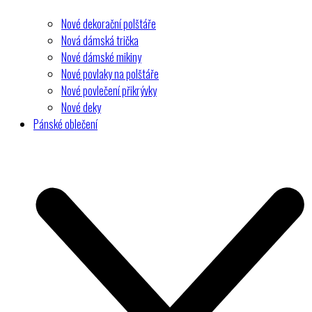
Nové dekorační polštáře
Nová dámská trička
Nové dámské mikiny
Nové povlaky na polštáře
Nové povlečení přikrývky
Nové deky
Pánské oblečení