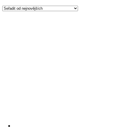
od
nejnovějších