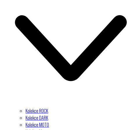
Kolekce ROCK
Kolekce DARK
Kolekce MOTO