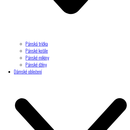
Pánská trička
Pánské košile
Pánské mikiny
Pánské džíny
Dámské oblečení