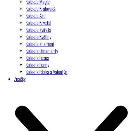
Kolekce Magie
Kolekce Královská
Kolekce Art
Kolekce Krystal
Kolekce Zvířata
Kolekce Květiny
Kolekce Znamení
Kolekce Ornamenty
Kolekce Luxus
Kolekce Funny
Kolekce Láska a Valentýn
Značky