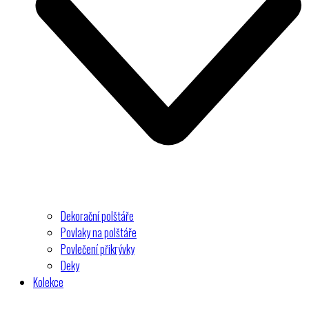
Dekorační polštáře
Povlaky na polštáře
Povlečení přikrývky
Deky
Kolekce