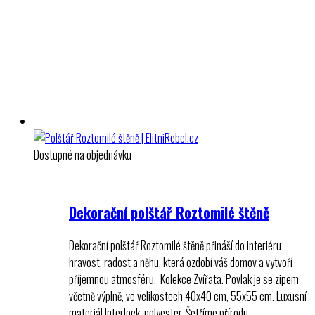
Dostupné na objednávku
Dekorační polštář Roztomilé štěně
Dekorační polštář Roztomilé štěně přináší do interiéru
hravost, radost a něhu, která ozdobí váš domov a vytvoří
příjemnou atmosféru. Kolekce Zvířata. Povlak je se zipem
včetně výplně, ve velikostech 40x40 cm, 55x55 cm. Luxusní
materiál Interlock, polyester. Šetříme přírodu,