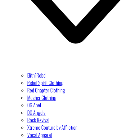
Elitní Rebel
Rebel Spirit Clothing
Red Chapter Clothing
Mosher Clothing
OG Abel
DG Angels
Rock Revival
Xtreme Couture by Affliction
Vocal Apparel