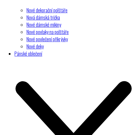
Nové dekorační polštáře
Nová dámská trička
Nové dámské mikiny
Nové povlaky na polštáře
Nové povlečení přikrývky
Nové deky
Pánské oblečení