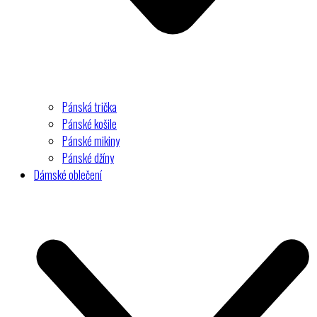
Pánská trička
Pánské košile
Pánské mikiny
Pánské džíny
Dámské oblečení