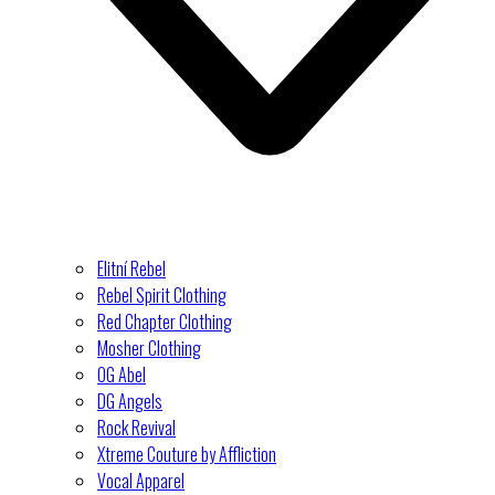
Elitní Rebel
Rebel Spirit Clothing
Red Chapter Clothing
Mosher Clothing
OG Abel
DG Angels
Rock Revival
Xtreme Couture by Affliction
Vocal Apparel