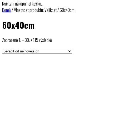
Načítaní nákupníhoi košíku…
Domů
/ Vlastnost produktu: Velikost / 60x40cm
60x40cm
Seřazeno
Zobrazeno 1. – 30. z 115 výsledků
od
nejnovějších