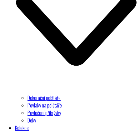
Dekorační polštáře
Povlaky na polštáře
Povlečení přikrývky
Deky
Kolekce