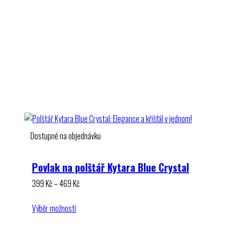
Dostupné na objednávku
Povlak na polštář Kytara Blue Crystal
Rozpětí
399
Kč
–
469
Kč
cen:
399 Kč
Výběr možností
až