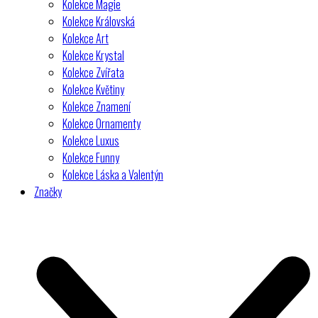
Kolekce Magie
Kolekce Královská
Kolekce Art
Kolekce Krystal
Kolekce Zvířata
Kolekce Květiny
Kolekce Znamení
Kolekce Ornamenty
Kolekce Luxus
Kolekce Funny
Kolekce Láska a Valentýn
Značky