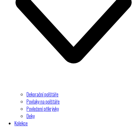
Dekorační polštáře
Povlaky na polštáře
Povlečení přikrývky
Deky
Kolekce