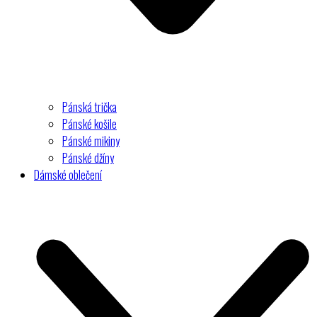
Pánská trička
Pánské košile
Pánské mikiny
Pánské džíny
Dámské oblečení