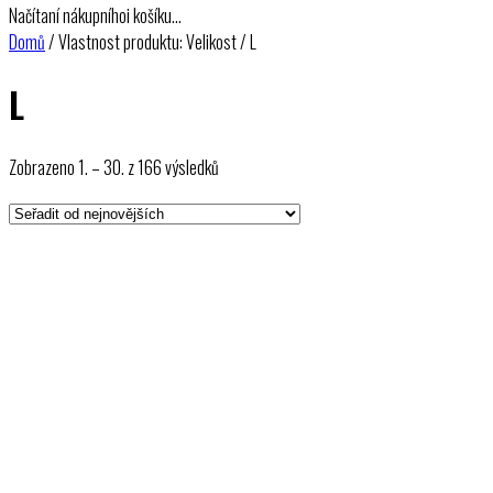
Načítaní nákupníhoi košíku…
Domů
/ Vlastnost produktu: Velikost / L
L
Seřazeno
Zobrazeno 1. – 30. z 166 výsledků
od
nejnovějších