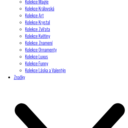
Kolekce Magie
Kolekce Královská
Kolekce Art
Kolekce Krystal
Kolekce Zvířata
Kolekce Květiny
Kolekce Znamení
Kolekce Ornamenty
Kolekce Luxus
Kolekce Funny
Kolekce Láska a Valentýn
Značky