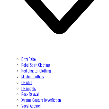
Elitní Rebel
Rebel Spirit Clothing
Red Chapter Clothing
Mosher Clothing
OG Abel
DG Angels
Rock Revival
Xtreme Couture by Affliction
Vocal Apparel