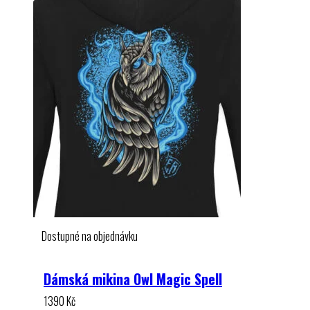
Dostupné na objednávku
Dámská mikina Owl Magic Spell
1390
Kč