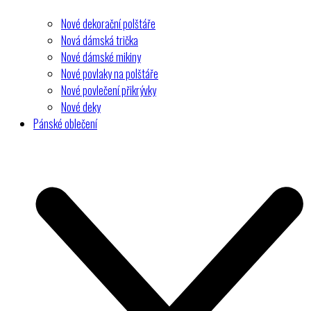
Nové dekorační polštáře
Nová dámská trička
Nové dámské mikiny
Nové povlaky na polštáře
Nové povlečení přikrývky
Nové deky
Pánské oblečení